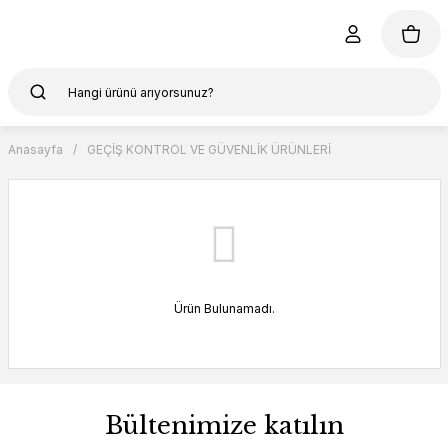
Anasayfa
GEÇİŞ KONTROL VE GÜVENLİK ÜRÜNLERİ
Ürün Bulunamadı.
Bültenimize katılın