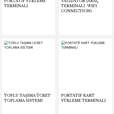
PORTATİF YÜKLEME
VALİDATÖR (ARAÇ
TERMİNALİ
TERMİNALİ -WIFI
CONNECTION)
TOPLU TAŞIMA ÜCRET
PORTATİF KART
TOPLAMA SİSTEMİ
YÜKLEME TERMİNALİ