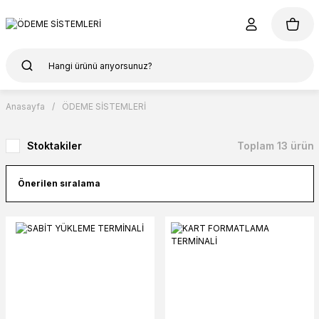
Anasayfa
ÖDEME SİSTEMLERİ
Stoktakiler
Toplam 13 ürün