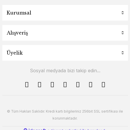
Kurumsal
Alışveriş
Üyelik
Sosyal medyada bizi takip edin...
© Tüm Hakları Saklıdır. Kredi kartı bilgileriniz 256bit SSL sertifikası ile
korunmaktadır.