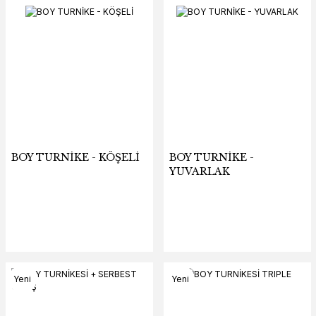
BOY TURNİKE - KÖŞELİ
BOY TURNİKE -
YUVARLAK
Yeni
Yeni