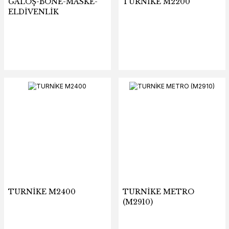
GALOŞ-BONE-MASKE-
TURNİKE M2200
ELDİVENLİK
TURNİKE M2400
TURNİKE METRO
(M2910)