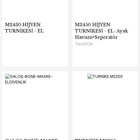
M2430 HİJYEN
M2450 HİJYEN
TURNİKESİ - EL
TURNİKESİ - EL- Ayak
Havuzu+Seperatör
TechRON