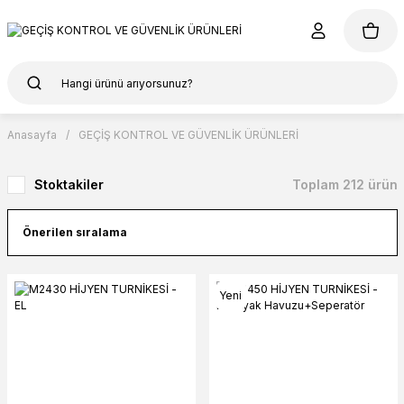
Anasayfa
GEÇİŞ KONTROL VE GÜVENLİK ÜRÜNLERİ
Stoktakiler
Toplam 212 ürün
Yeni