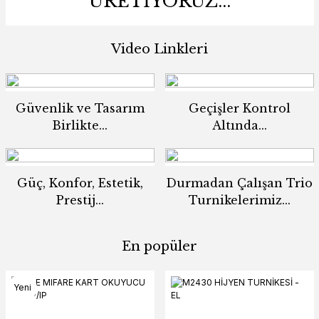
ÜRETİYORUZ...
Video Linkleri
BOY TURNİKESİ TRIPLE
Güvenlik ve Tasarım
Geçişler Kontrol
Birlikte...
Altında...
Güç, Konfor, Estetik,
Durmadan Çalışan Trio
Prestij...
Turnikelerimiz...
Yeni
En popüler
Yeni