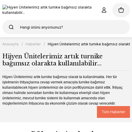
Anasayfa
Haberler
Hijyen Ünitelerimiz artık turnike bağımsız olarakta ku
Hijyen Ünitelerimiz artık turnike
bağımsız olarakta kullanılabilir...
Hijyen Ünitelerimiz artık turnike bağımsız olarak ta kullanılmakta. Her tür
işletmenin ihtiyaçlarına cevap vermek amacıyla turnike bağımsız
kullanılabilecek hijyen ünitelerimizi de ürün portföyümüze dahil ettik. İhtiyaç
olması halinde sonradan turnike ile kullanmaya elverişli olan hijyen
ünitelerimiz, mevcut turnike sistemi ile kullanmak amacında olan
müşterilerimizin ihtiyacına da ekonomik çözüm olarak cevap verecektir.
Tüm Haberler