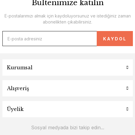
Bültenimize katılın
E-postalarımızı almak için kaydoluyorsunuz ve istediğiniz zaman
abonelikten çıkabilirsiniz.
KAYDOL
Kurumsal
Alışveriş
Üyelik
Sosyal medyada bizi takip edin...