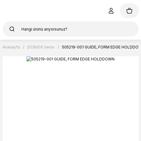
Anasayfa
DC9000 Serisi
505219-001 GUIDE, FORM EDGE HOLDDO