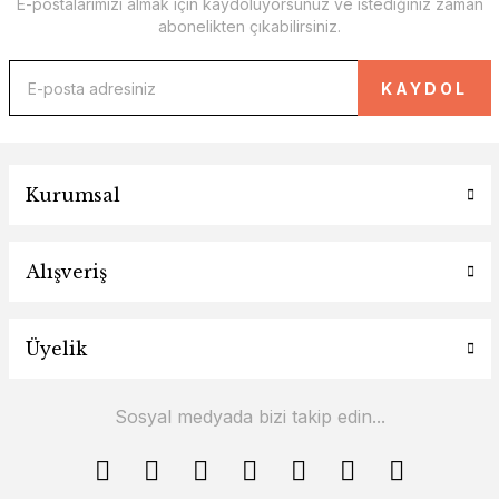
E-postalarımızı almak için kaydoluyorsunuz ve istediğiniz zaman
abonelikten çıkabilirsiniz.
KAYDOL
Kurumsal
Alışveriş
Üyelik
Sosyal medyada bizi takip edin...