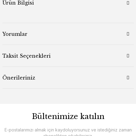
Ürün Bilgisi
Yorumlar
Taksit Seçenekleri
Önerileriniz
Bültenimize katılın
E-postalarımızı almak için kaydoluyorsunuz ve istediğiniz zaman
abonelikten çıkabilirsiniz.