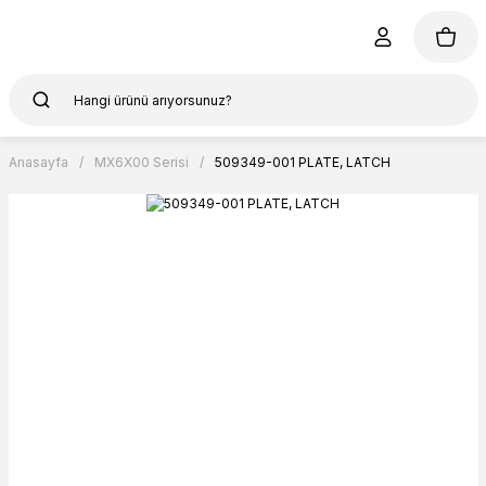
Anasayfa
MX6X00 Serisi
509349-001 PLATE, LATCH