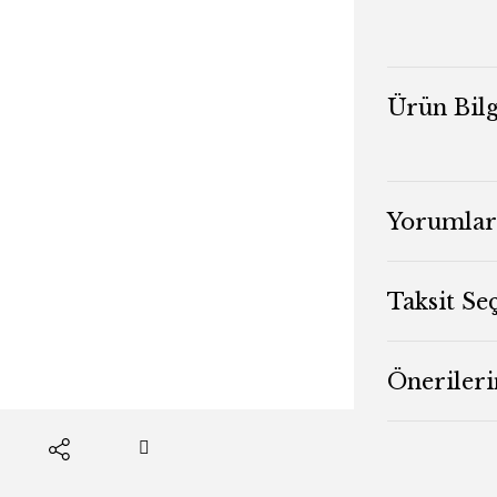
Ürün Bilg
Yorumlar
Taksit Se
Önerileri