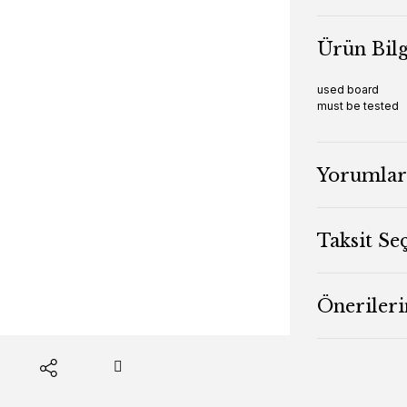
Ürün Bilg
used board
must be tested
Yorumlar
Taksit Se
Önerileri