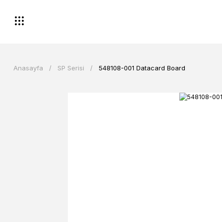
Anasayfa
SP Serisi
548108-001 Datacard Board