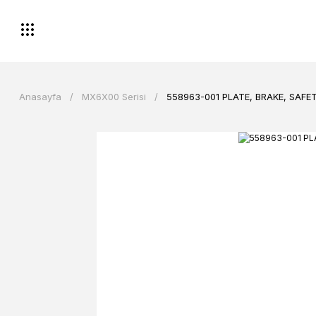
Anasayfa
MX6X00 Serisi
558963-001 PLATE, BRAKE, SAFE