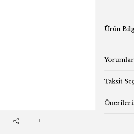
Ürün Bilg
Yorumlar
Taksit Se
Önerileri