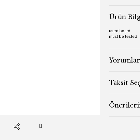
Ürün Bilg
used board
must be tested
Yorumlar
Taksit Se
Önerileri