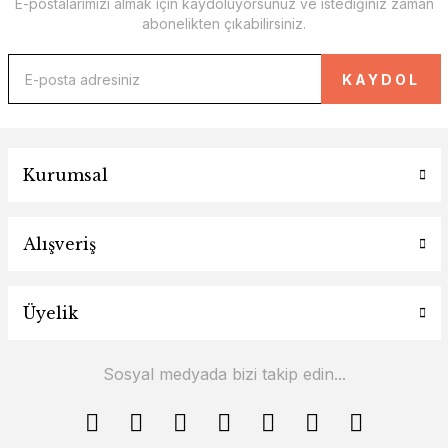
E-postalarımızı almak için kaydoluyorsunuz ve istediğiniz zaman
abonelikten çıkabilirsiniz.
KAYDOL
Kurumsal
Alışveriş
Üyelik
Sosyal medyada bizi takip edin...