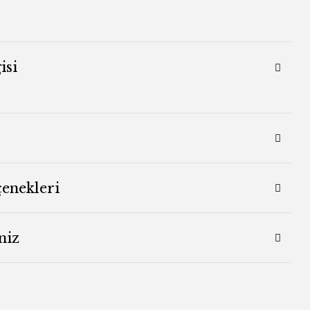
isi
çenekleri
niz