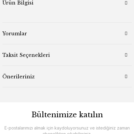
Ürün Bilgisi
Yorumlar
Taksit Seçenekleri
Önerileriniz
Bültenimize katılın
E-postalarımızı almak için kaydoluyorsunuz ve istediğiniz zaman
abonelikten çıkabilirsiniz.