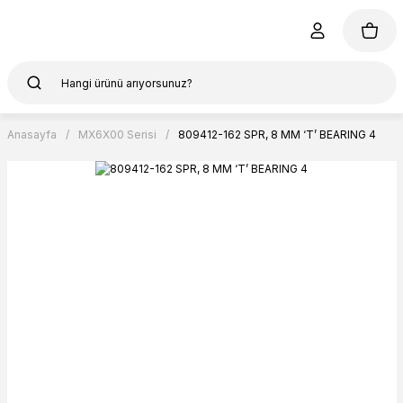
Anasayfa
MX6X00 Serisi
809412-162 SPR, 8 MM ‘T’ BEARING 4