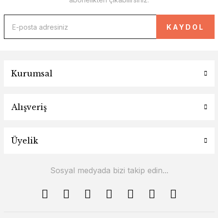
KAYDOL
Kurumsal
Alışveriş
Üyelik
Sosyal medyada bizi takip edin...