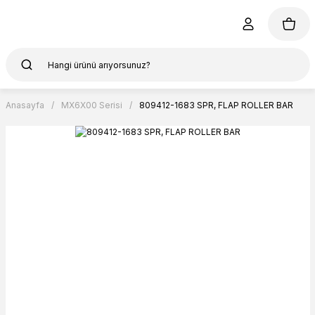
Anasayfa
MX6X00 Serisi
809412-1683 SPR, FLAP ROLLER BAR