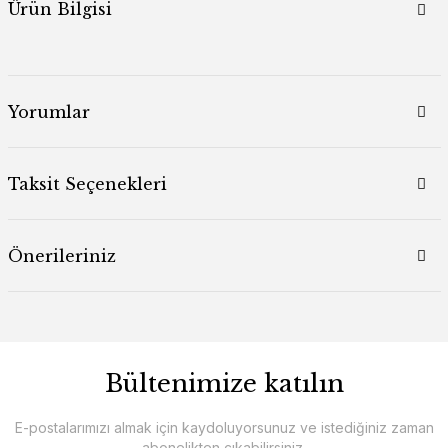
Ürün Bilgisi
Yorumlar
Taksit Seçenekleri
Önerileriniz
Bültenimize katılın
E-postalarımızı almak için kaydoluyorsunuz ve istediğiniz zaman
abonelikten çıkabilirsiniz.