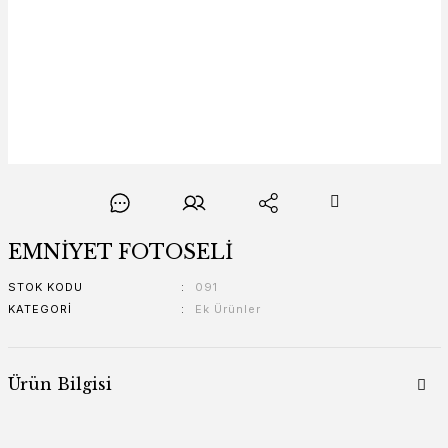
EMNİYET FOTOSELİ
STOK KODU
091
KATEGORI
Ek Ürünler
Ürün Bilgisi