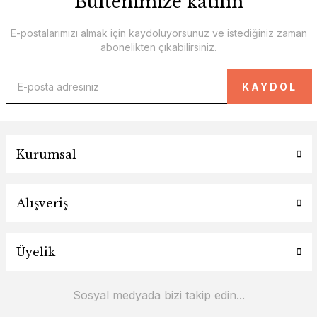
Bültenimize katılın
E-postalarımızı almak için kaydoluyorsunuz ve istediğiniz zaman
abonelikten çıkabilirsiniz.
KAYDOL
Kurumsal
Alışveriş
Üyelik
Sosyal medyada bizi takip edin...