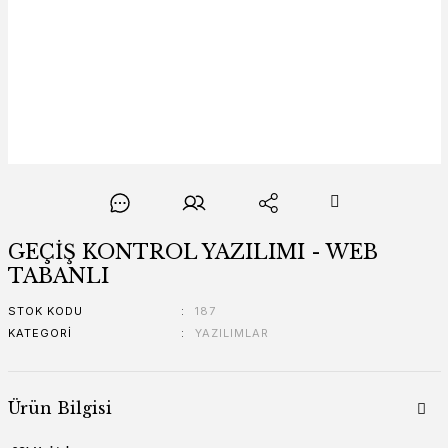
GEÇİŞ KONTROL YAZILIMI - WEB
TABANLI
STOK KODU
187
KATEGORI
YAZILIMLAR
Ürün Bilgisi