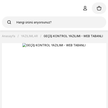
Anasayfa
YAZILIMLAR
GEÇİŞ KONTROL YAZILIMI - WEB TABANLI