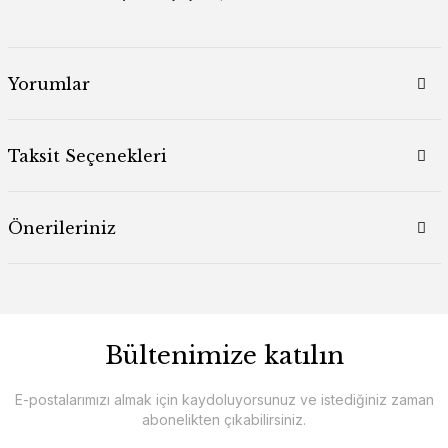
Yorumlar
Taksit Seçenekleri
Önerileriniz
Bültenimize katılın
E-postalarımızı almak için kaydoluyorsunuz ve istediğiniz zaman
abonelikten çıkabilirsiniz.