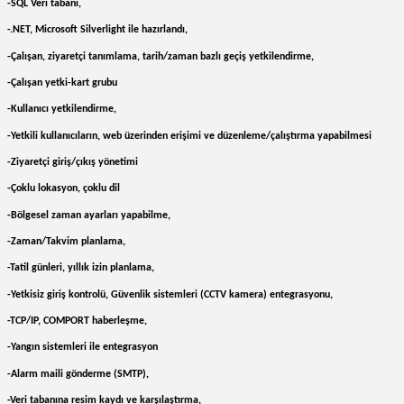
-SQL Veri tabanı,
-.NET, Microsoft Silverlight ile hazırlandı,
-Çalışan, ziyaretçi tanımlama, tarih/zaman bazlı geçiş yetkilendirme,
-Çalışan yetki-kart grubu
-Kullanıcı yetkilendirme,
-Yetkili kullanıcıların, web üzerinden erişimi ve düzenleme/çalıştırma yapabilmesi
-Ziyaretçi giriş/çıkış yönetimi
-Çoklu lokasyon, çoklu dil
-Bölgesel zaman ayarları yapabilme,
-Zaman/Takvim planlama,
-Tatil günleri, yıllık izin planlama,
-Yetkisiz giriş kontrolü, Güvenlik sistemleri (CCTV kamera) entegrasyonu,
-TCP/IP, COMPORT haberleşme,
-Yangın sistemleri ile entegrasyon
-Alarm maili gönderme (SMTP),
-Veri tabanına resim kaydı ve karşılaştırma,