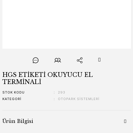
HGS ETİKETİ OKUYUCU EL
TERMİNALİ
STOK KODU
293
KATEGORI
OTOPARK SİSTEMLERİ
Ürün Bilgisi