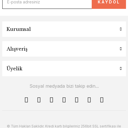
KAYDOL
Kurumsal
Alışveriş
Üyelik
Sosyal medyada bizi takip edin...
© Tüm Hakları Saklıdır. Kredi kartı bilgileriniz 256bit SSL sertifikası ile