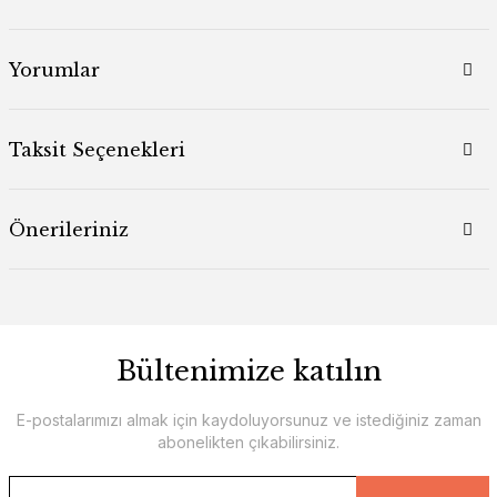
Yorumlar
Taksit Seçenekleri
Önerileriniz
Bültenimize katılın
E-postalarımızı almak için kaydoluyorsunuz ve istediğiniz zaman
abonelikten çıkabilirsiniz.