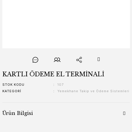
KARTLI ÖDEME EL TERMİNALİ
STOK KODU
107
KATEGORI
Yemekhane Takip ve Ödeme Sistemleri
Ürün Bilgisi