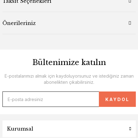
Taksit Seçenekleri
Önerileriniz
Bültenimize katılın
E-postalarımızı almak için kaydoluyorsunuz ve istediğiniz zaman
abonelikten çıkabilirsiniz.
KAYDOL
Kurumsal