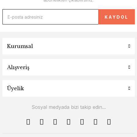
KAYDOL
Kurumsal
Alışveriş
Üyelik
Sosyal medyada bizi takip edin...