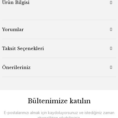
Ürün Bilgisi
Yorumlar
Taksit Seçenekleri
Önerileriniz
Bültenimize katılın
E-postalarımızı almak için kaydoluyorsunuz ve istediğiniz zaman
abonelikten çıkabilirsiniz.