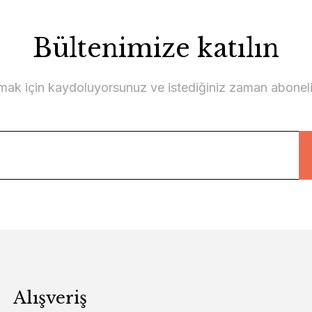
Bültenimize katılın
lmak için kaydoluyorsunuz ve istediğiniz zaman abonelikt
Alışveriş