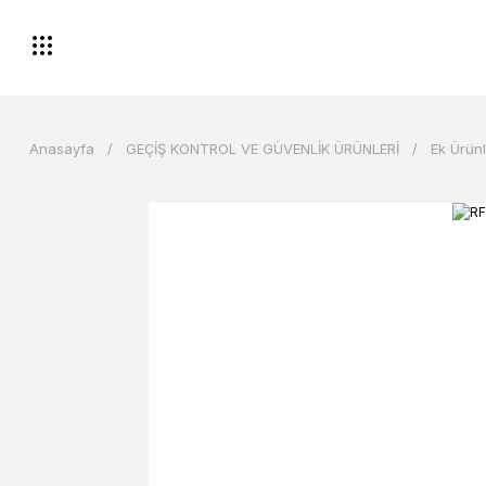
Anasayfa
GEÇİŞ KONTROL VE GÜVENLİK ÜRÜNLERİ
Ek Ürün