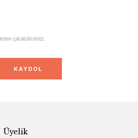
en çıkabilirsiniz.
KAYDOL
Üyelik