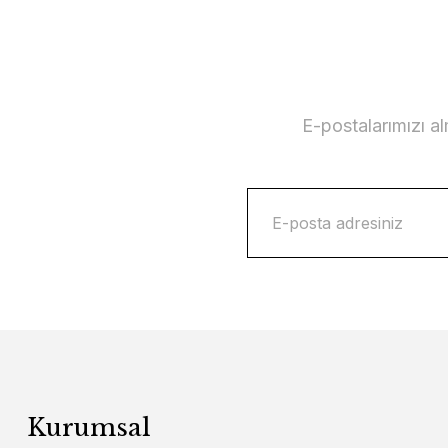
E-postalarımızı a
Kurumsal