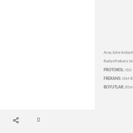
Araç içine kolaylı
Radyofrekans tekno
PROTOKOL:
ISO 
FREKANS:
ISM 8
BOYUTLAR:
85m