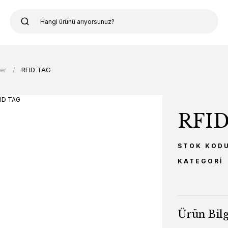
ler
RFID TAG
RFID
STOK KOD
KATEGORI
Ürün Bilg