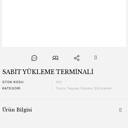
SABİT YÜKLEME TERMİNALİ
STOK KODU
103
KATEGORI
Toplu Taşıma Ödeme Sİstemleri
Ürün Bilgisi