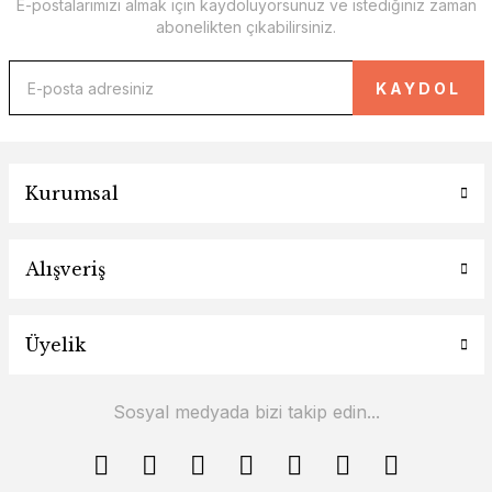
E-postalarımızı almak için kaydoluyorsunuz ve istediğiniz zaman
abonelikten çıkabilirsiniz.
KAYDOL
Kurumsal
Alışveriş
Üyelik
Sosyal medyada bizi takip edin...