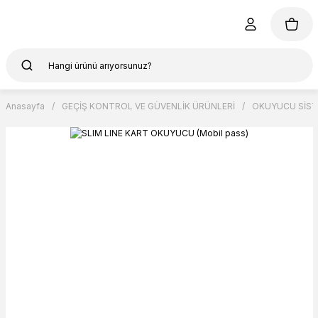
Anasayfa
GEÇİŞ KONTROL VE GÜVENLİK ÜRÜNLERİ
OKUYUCU SİST