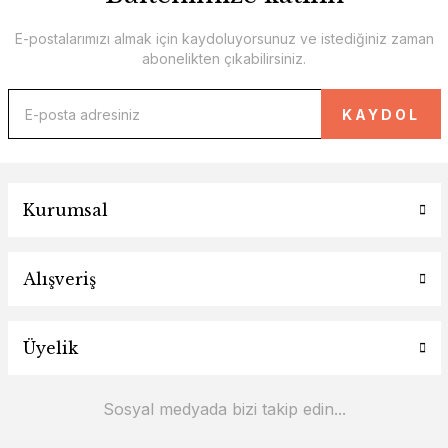
E-postalarımızı almak için kaydoluyorsunuz ve istediğiniz zaman
abonelikten çıkabilirsiniz.
KAYDOL
Kurumsal
Alışveriş
Üyelik
Sosyal medyada bizi takip edin...