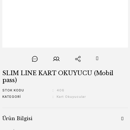
SLIM LINE KART OKUYUCU (Mobil
pass)
STOK KODU
406
KATEGORI
Kart Okuyucular
Ürün Bilgisi