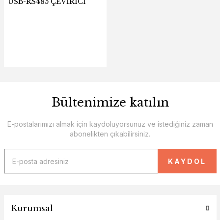
USB-RS485 ÇEVİRİCİ
Bültenimize katılın
E-postalarımızı almak için kaydoluyorsunuz ve istediğiniz zaman
abonelikten çıkabilirsiniz.
KAYDOL
Kurumsal