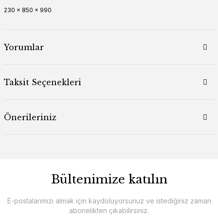
230 x 850 x 990
Yorumlar
Taksit Seçenekleri
Önerileriniz
Bültenimize katılın
E-postalarımızı almak için kaydoluyorsunuz ve istediğiniz zaman
abonelikten çıkabilirsiniz.