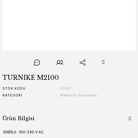
TURNİKE M2100
STOK KODU
0002
KATEGORI
Mekanik Turnikeler
Ürün Bilgisi
ENERJi : 100-240 V AC