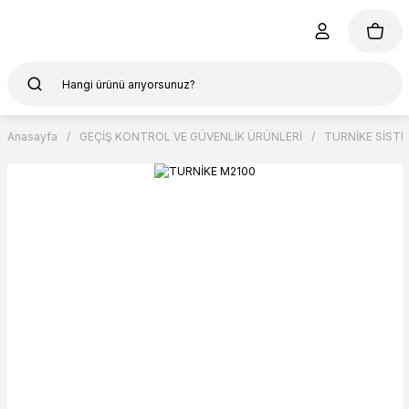
Anasayfa
GEÇİŞ KONTROL VE GÜVENLİK ÜRÜNLERİ
TURNİKE SİSTE