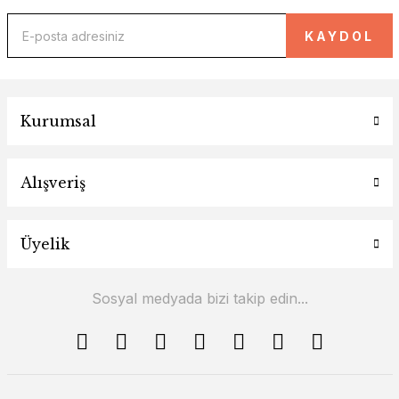
KAYDOL
Kurumsal
Alışveriş
Üyelik
Sosyal medyada bizi takip edin...