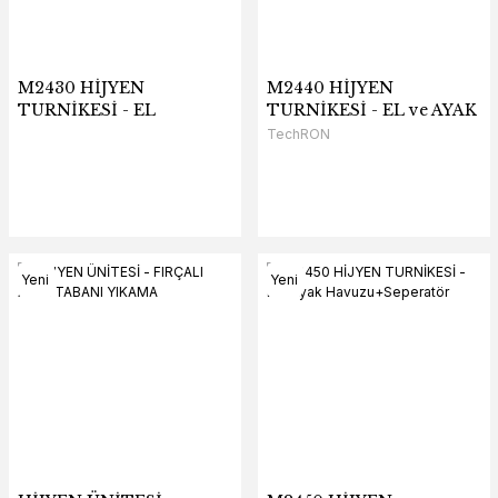
M2430 HİJYEN
M2440 HİJYEN
TURNİKESİ - EL
TURNİKESİ - EL ve AYAK
TechRON
Yeni
Yeni